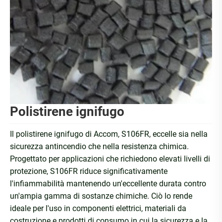
Polistirene ignifugo
Il polistirene ignifugo di Accom, S106FR, eccelle sia nella
sicurezza antincendio che nella resistenza chimica.
Progettato per applicazioni che richiedono elevati livelli di
protezione, S106FR riduce significativamente
l'infiammabilità mantenendo un'eccellente durata contro
un'ampia gamma di sostanze chimiche. Ciò lo rende
ideale per l'uso in componenti elettrici, materiali da
costruzione e prodotti di consumo in cui la sicurezza e la