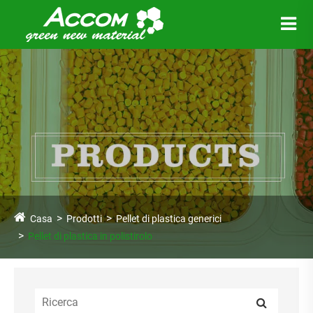
Casa
Prodotti
Pellet di plastica generici
Pellet di plastica in polistirolo