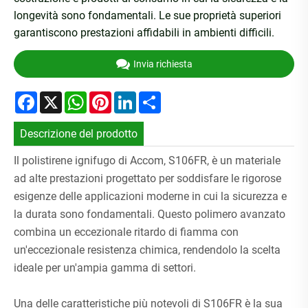
longevità sono fondamentali. Le sue proprietà superiori
garantiscono prestazioni affidabili in ambienti difficili.
Invia richiesta
Facebook
X
WhatsApp
Pinterest
LinkedIn
Share
Descrizione del prodotto
Il polistirene ignifugo di Accom, S106FR, è un materiale
ad alte prestazioni progettato per soddisfare le rigorose
esigenze delle applicazioni moderne in cui la sicurezza e
la durata sono fondamentali. Questo polimero avanzato
combina un eccezionale ritardo di fiamma con
un'eccezionale resistenza chimica, rendendolo la scelta
ideale per un'ampia gamma di settori.
Una delle caratteristiche più notevoli di S106FR è la sua