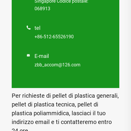
Singapore Codice postale:
068913
tel

+86-512-65526190
E-mail

zbb_accom@126.com
Per richieste di pellet di plastica generali,
pellet di plastica tecnica, pellet di
plastica poliammidica, lasciaci il tuo
indirizzo email e ti contatteremo entro
24 ore.