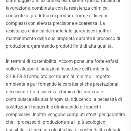
stampaggio a iniezione ed estrusione. Questa facilità di
lavorazione, combinata con la resistenza chimica,
consente ai produttori di produrre forme e disegni
complessi con elevata precisione e coerenza. La
resistenza chimica del materiale garantisce inoltre il
mantenimento delle sue proprietà durante il processo di
produzione, garantendo prodotti finiti di alta qualità.
In termini di sostenibilità, Accom pone una forte enfasi
sullo sviluppo di soluzioni rispettose dell’ambiente.
S106FR è formulato per ridurre al minimo l'impatto
ambientale pur fornendo le caratteristiche prestazionali
necessarie. La resistenza chimica del materiale
contribuisce alla sua longevità, riducendo la necessità di
sostituzioni frequenti e diminuendo gli sprechi
complessivi. Inoltre, vengono compiuti sforzi per garantire
che il processo di produzione sia il più ecologico
possibile, in linea con gli obiettivi di sostenibilità globale.