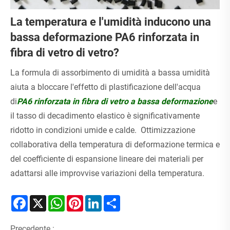
La temperatura e l'umidità inducono una
bassa deformazione PA6 rinforzata in
fibra di vetro di vetro?
La formula di assorbimento di umidità a bassa umidità
aiuta a bloccare l'effetto di plastificazione dell'acqua
di
PA6 rinforzata in fibra di vetro a bassa deformazione
e
il tasso di decadimento elastico è significativamente
ridotto in condizioni umide e calde. Ottimizzazione
collaborativa della temperatura di deformazione termica e
del coefficiente di espansione lineare dei materiali per
adattarsi alle improvvise variazioni della temperatura.
Facebook
X
WhatsApp
Pinterest
LinkedIn
Share
Precedente :