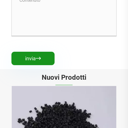
invia

Nuovi Prodotti