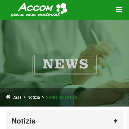
Casa
Notizia
Novità del settore
Notizia