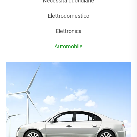
Necessità quotidiane
Elettrodomestico
Elettronica
Automobile