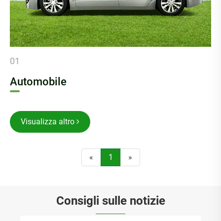
01
Automobile
Visualizza altro
«
1
»
Consigli sulle notizie