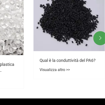

Qual è la conduttività del PA6?
 plastica
Visualizza altro >>
ni dei