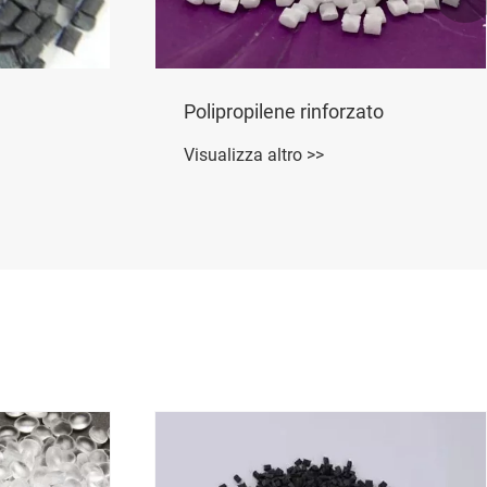
Polipropilene rinforzato
Visualizza altro >>