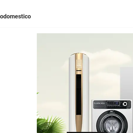
rodomestico