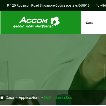
120 Robinson Road Singapore Codice postale: 068913
+86
Casa
Casa
Applicazioni
Elettrodomestico