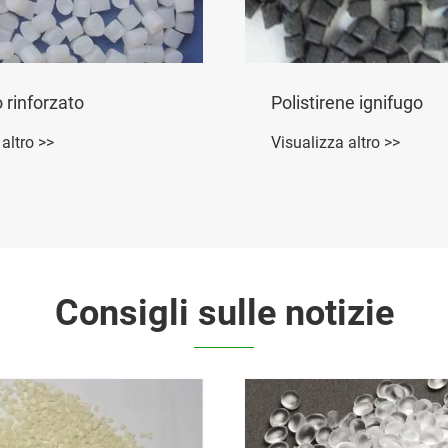
o rinforzato
Polistirene ignifugo
altro >>
Visualizza altro >>
Consigli sulle notizie