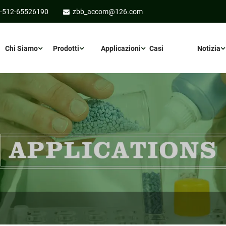
-512-65526190
zbb_accom@126.com
Chi Siamo
Prodotti
Applicazioni
Casi
Notizia