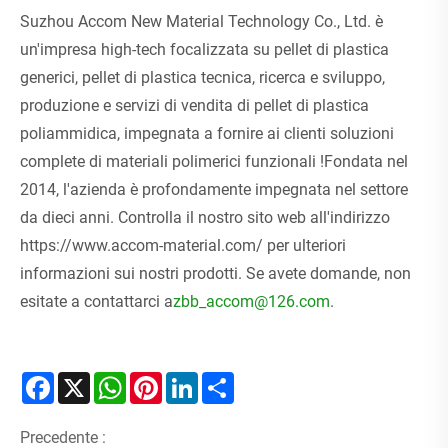
Suzhou Accom New Material Technology Co., Ltd. è
un'impresa high-tech focalizzata su pellet di plastica
generici, pellet di plastica tecnica, ricerca e sviluppo,
produzione e servizi di vendita di pellet di plastica
poliammidica, impegnata a fornire ai clienti soluzioni
complete di materiali polimerici funzionali !Fondata nel
2014, l'azienda è profondamente impegnata nel settore
da dieci anni. Controlla il nostro sito web all'indirizzo
https://www.accom-material.com/ per ulteriori
informazioni sui nostri prodotti. Se avete domande, non
esitate a contattarci a
zbb_accom@126.com
.
Facebook
X
WhatsApp
Pinterest
LinkedIn
Share
Precedente :