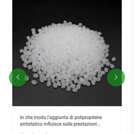


In che modo l'aggiunta di polipropilene
antistatico influisce sulle prestazioni
antistatiche di lunga durata del