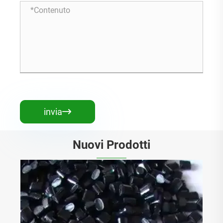
invia

Nuovi Prodotti