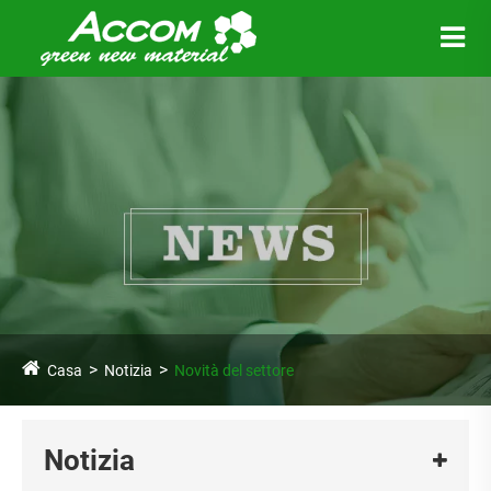
Casa
Notizia
Novità del settore
Notizia