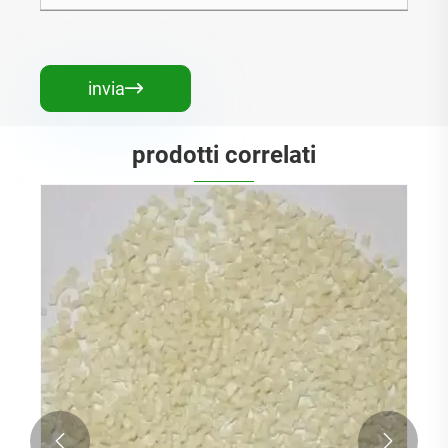
invia

prodotti correlati

