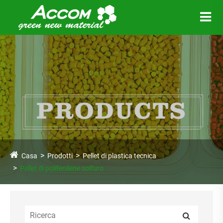
Casa
Prodotti
Pellet di plastica tecnica
Pellet di polifenilene solfuro