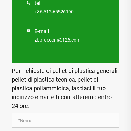
tel

+86-512-65526190
E-mail

zbb_accom@126.com
Per richieste di pellet di plastica generali,
pellet di plastica tecnica, pellet di
plastica poliammidica, lasciaci il tuo
indirizzo email e ti contatteremo entro
24 ore.